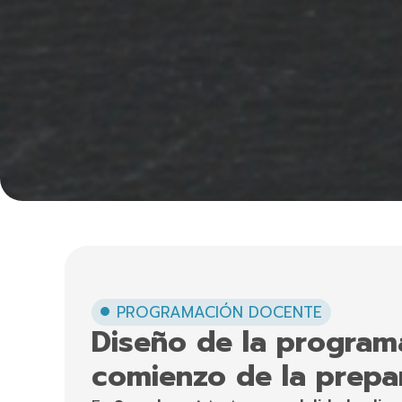
PROGRAMACIÓN DOCENTE
Diseño de la program
comienzo de la prepa