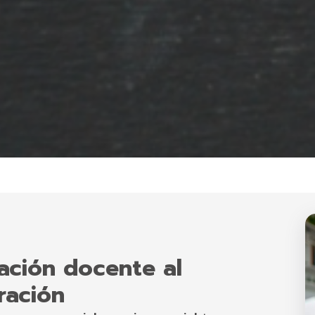
ación docente al
ración