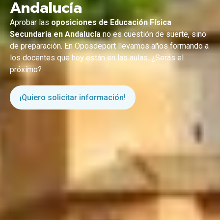
Andalucía
Aprobar las
oposiciones de Educación Física
Secundaria en Andalucía
no es cuestión de suerte, sino
de preparación. En Oposdeport llevamos años formando a
los docentes que hoy están en las aulas. ¿Serás el
próximo?
¡Quiero solicitar información!