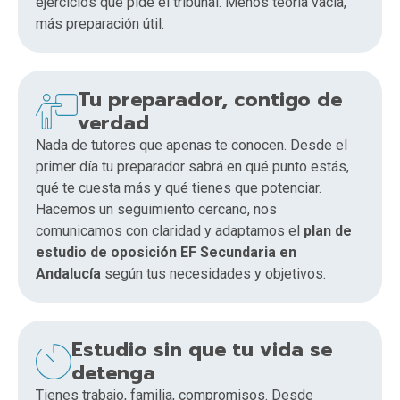
ejercicios que pide el tribunal. Menos teoría vacía,
más preparación útil.
Tu preparador, contigo de
verdad
Nada de tutores que apenas te conocen. Desde el
primer día tu preparador sabrá en qué punto estás,
qué te cuesta más y qué tienes que potenciar.
Hacemos un seguimiento cercano, nos
comunicamos con claridad y adaptamos el
plan de
estudio de oposición EF Secundaria en
Andalucía
según tus necesidades y objetivos.
Estudio sin que tu vida se
detenga
Tienes trabajo, familia, compromisos. Desde