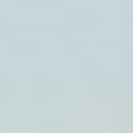
He leído y acepto la
política de privacidad.