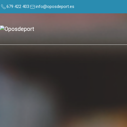
679 422 403
info@oposdeport.es