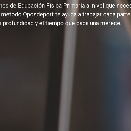
nes de Educación Física Primaria al nivel que nece
 método Oposdeport te ayuda a trabajar cada parte
a profundidad y el tiempo que cada una merece.