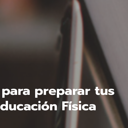
 para preparar tus
ducación Física