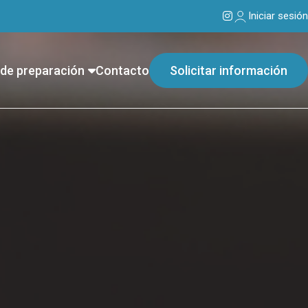
Iniciar sesión
de preparación
Contacto
Solicitar información