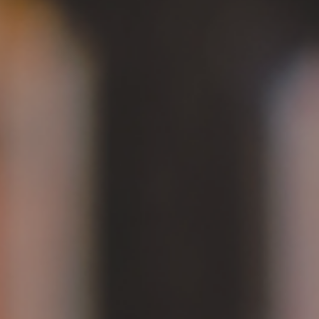
tica de privacidad.