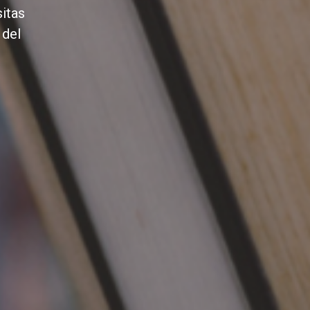
sitas
 del