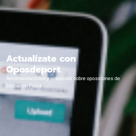
Actualízate con
Oposdeport
Recomendaciones y actualidad sobre oposiciones de
Educación Física