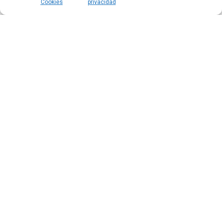
Cookies
privacidad
Tips para estudiar y memorizar