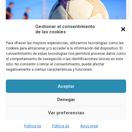
Gestionar el consentimiento
de las cookies
Para ofrecer las mejores experiencias, utilizamos tecnologías como las
cookies para almacenar y/o acceder a la información del dispositivo. El
consentimiento de estas tecnologías nos permitirá procesar datos como
el comportamiento de navegación o las identificaciones únicas en este
sitio. No consentir o retirar el consentimiento, puede afectar
negativamente a ciertas características y funciones.
Juegos Alternativos de Fútbol para Educación Física:
Guía Completa
Aceptar
Denegar
Ver preferencias
Política de
Política de
Aviso legal