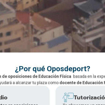
¿Por qué Oposdeport?
n
de oposiciones de Educación Física
basada en la expe
ayudará a alcanzar tu plaza como
docente de Educación F
dio
Tutorizaci