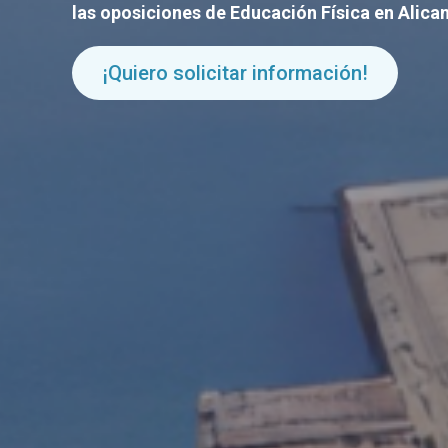
las oposiciones de Educación Física en Alica
¡Quiero solicitar información!