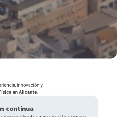
riencia, innovación y
ísica en Alicante
.
ón continua