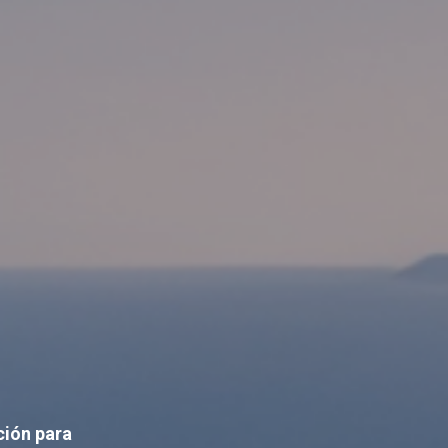
ción para