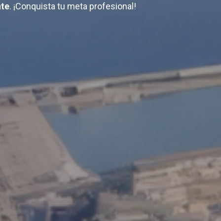
nte
. ¡Conquista tu meta profesional!