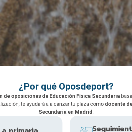
¿Por qué Oposdeport?
n
de oposiciones de Educación Física Secundaria
basa
lización, te ayudará a alcanzar tu plaza como
docente de
Secundaria en Madrid
.
Seguimient
 a primaria