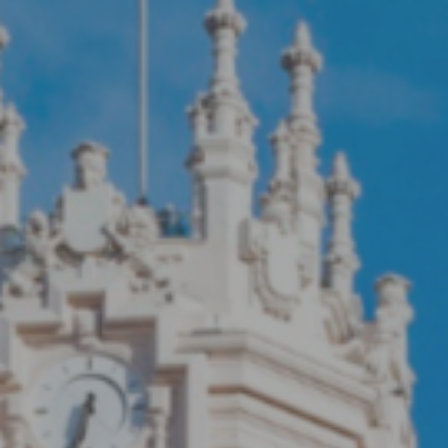
He leído y acepto la
polí