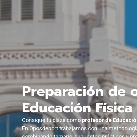
Preparación de 
Educación Física
Consigue tu plaza como
profesor de Educació
En Oposdeport trabajamos con una metodología
combinando temario, supuestos prácticos y pro