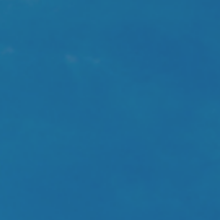
tica de privacidad.