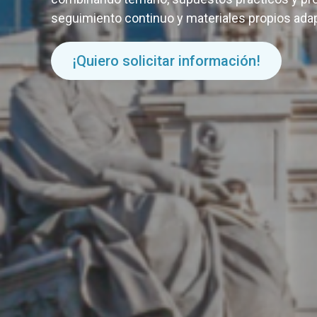
seguimiento continuo y materiales propios adap
¡Quiero solicitar información!