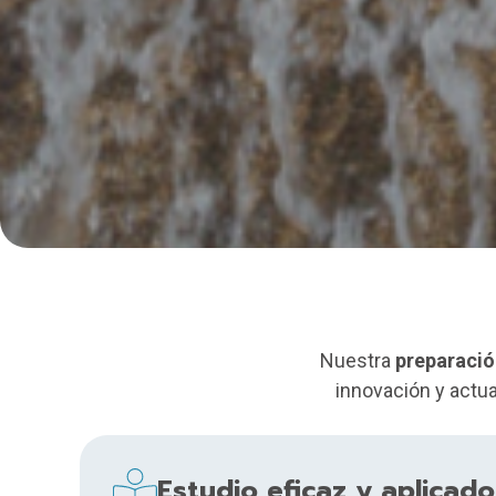
Nuestra
preparació
innovación y actua
Estudio eficaz y aplicado