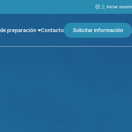
Iniciar sesión
de preparación
Contacto
Solicitar información