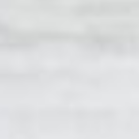
He leído y acepto la
política de privacidad.